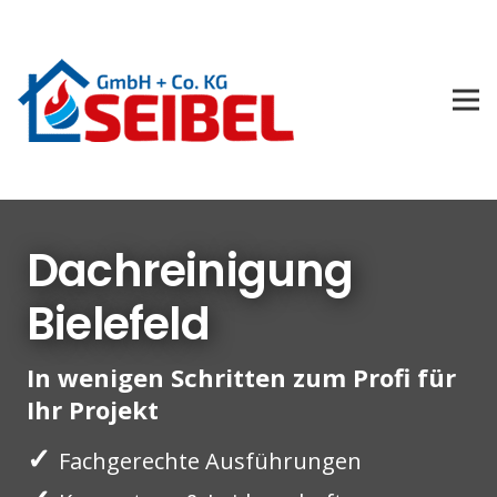
Dachreinigung
Bielefeld
In wenigen Schritten zum Profi für
Ihr Projekt
✓
Fachgerechte Ausführungen