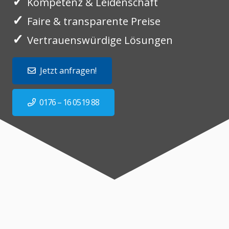
✓
Kompetenz & Leidenschaft
✓
Faire & transparente Preise
✓
Vertrauenswürdige Lösungen
Jetzt anfragen!
0176 – 16 0519 88