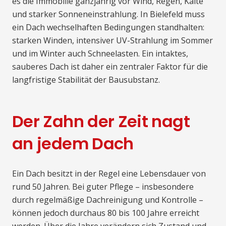
es die Immobilie ganzjährig vor Wind, Regen, Kälte
und starker Sonneneinstrahlung. In Bielefeld muss
ein Dach wechselhaften Bedingungen standhalten:
starken Winden, intensiver UV-Strahlung im Sommer
und im Winter auch Schneelasten. Ein intaktes,
sauberes Dach ist daher ein zentraler Faktor für die
langfristige Stabilität der Bausubstanz.
Der Zahn der Zeit nagt
an jedem Dach
Ein Dach besitzt in der Regel eine Lebensdauer von
rund 50 Jahren. Bei guter Pflege – insbesondere
durch regelmäßige Dachreinigung und Kontrolle –
können jedoch durchaus 80 bis 100 Jahre erreicht