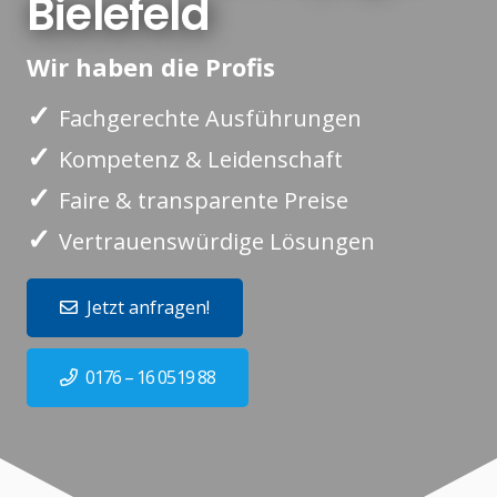
Bielefeld
Wir haben die Profis
✓
Fachgerechte Ausführungen
✓
Kompetenz & Leidenschaft
✓
Faire & transparente Preise
✓
Vertrauenswürdige Lösungen
Jetzt anfragen!
0176 – 16 0519 88