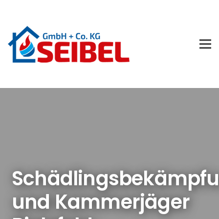
Schädlingsbekämpf
und Kammerjäger